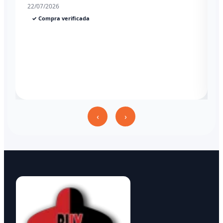
22/07/2026
✓ Compra verificada
‹
›