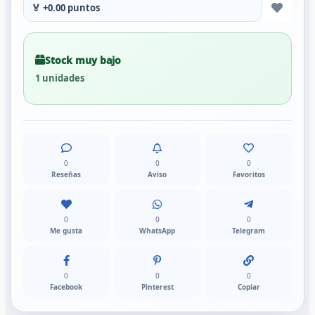
🏅 +0.00 puntos
Stock muy bajo
1 unidades
0
0
0
Reseñas
Aviso
Favoritos
0
0
0
Me gusta
WhatsApp
Telegram
0
0
0
Facebook
Pinterest
Copiar