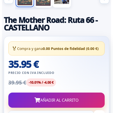
The Mother Road: Ruta 66 -
CASTELLANO
🏅
Compra y gana
0.00 Puntos de fidelidad (0.00 €)
35.95 €
PRECIO CON IVA INCLUIDO
39.95 €
-10.01% / -4.00 €
AÑADIR AL CARRITO