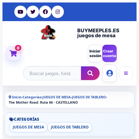
BUYMEEPLES.ES
juegos de mesa
0
Iniciar
Crear
sesión
cuenta
Buscar productos
Inicio
›
Categorías
›
JUEGOS DE MESA
›
JUEGOS DE TABLERO
›
The Mother Road: Ruta 66 - CASTELLANO
CATEGORÍAS
JUEGOS DE MESA
JUEGOS DE TABLERO