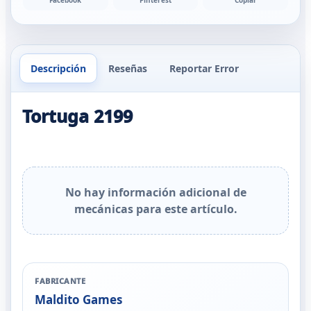
Facebook
Pinterest
Copiar
Descripción
Reseñas
Reportar Error
Tortuga 2199
No hay información adicional de
mecánicas para este artículo.
FABRICANTE
Maldito Games