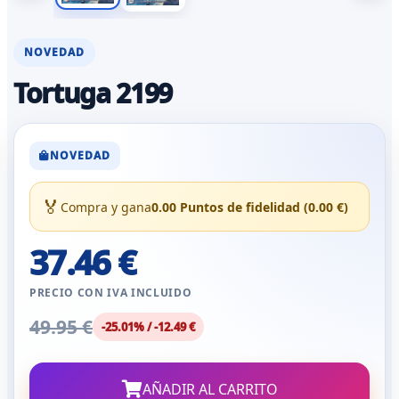
NOVEDAD
Tortuga 2199
NOVEDAD
🏅
Compra y gana
0.00 Puntos de fidelidad (0.00 €)
37.46 €
PRECIO CON IVA INCLUIDO
49.95 €
-25.01% / -12.49 €
AÑADIR AL CARRITO