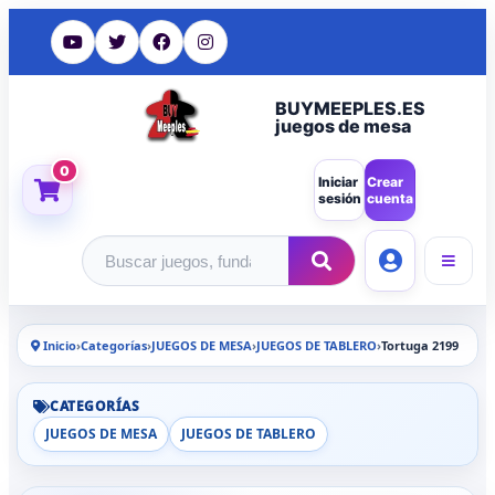
BUYMEEPLES.ES
juegos de mesa
0
Iniciar
Crear
sesión
cuenta
Buscar productos
Inicio
›
Categorías
›
JUEGOS DE MESA
›
JUEGOS DE TABLERO
›
Tortuga 2199
CATEGORÍAS
JUEGOS DE MESA
JUEGOS DE TABLERO