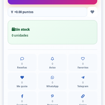
🏅 +0.00 puntos
Sin stock
0 unidades
0
0
0
Reseñas
Aviso
Favoritos
0
0
0
Me gusta
WhatsApp
Telegram
0
0
0