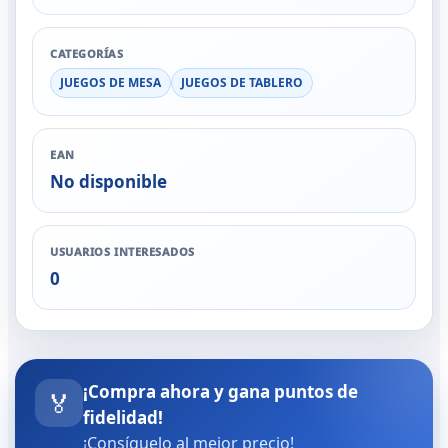
CATEGORÍAS
JUEGOS DE MESA
JUEGOS DE TABLERO
EAN
No disponible
USUARIOS INTERESADOS
0
¡Compra ahora y gana puntos de
🏅
fidelidad!
¡Consíguelo al mejor precio!