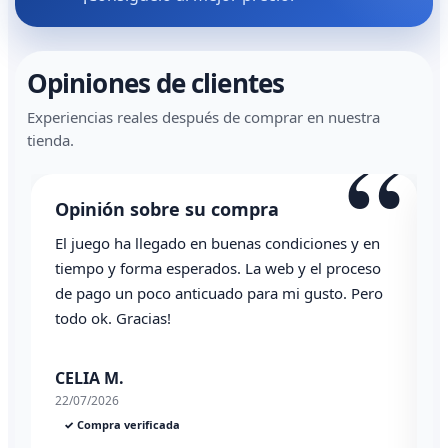
Opiniones de clientes
Experiencias reales después de comprar en nuestra
“
tienda.
Opinión sobre su compra
El juego ha llegado en buenas condiciones y en
T
tiempo y forma esperados. La web y el proceso
de pago un poco anticuado para mi gusto. Pero
todo ok. Gracias!
0
CELIA M.
22/07/2026
✓ Compra verificada