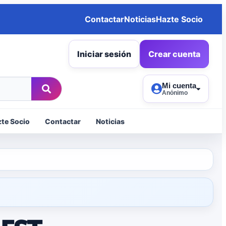
Contactar
Noticias
Hazte Socio
Iniciar sesión
Crear cuenta
Mi cuenta
Anónimo
te Socio
Contactar
Noticias