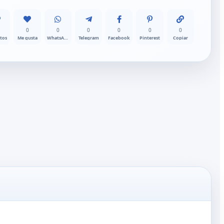
0
0
0
0
0
0
itos
Me gusta
WhatsApp
Telegram
Facebook
Pinterest
Copiar