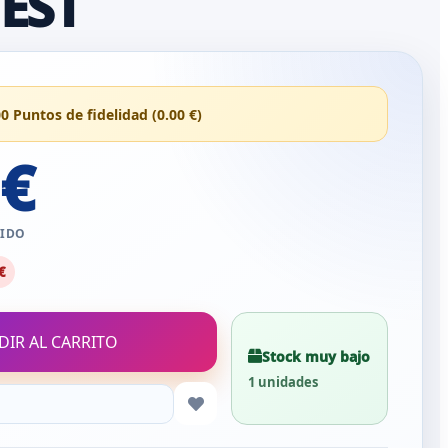
EST
00 Puntos de fidelidad (0.00 €)
 €
UIDO
€
DIR AL CARRITO
Stock muy bajo
1 unidades