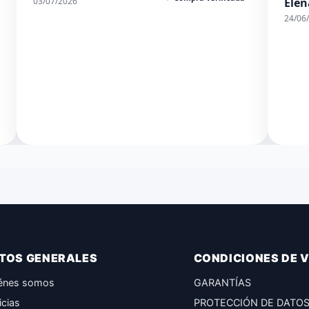
03/07/2026
Elen
24/06
TOS GENERALES
CONDICIONES DE 
énes somos
GARANTÍAS
icias
PROTECCIÓN DE DATO