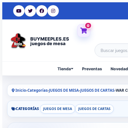
0
BUYMEEPLES.ES
juegos de mesa
Buscar produc
Tienda
Preventas
Novedad
Inicio
›
Categorías
›
JUEGOS DE MESA
›
JUEGOS DE CARTAS
›
WAR C
CATEGORÍAS
JUEGOS DE MESA
JUEGOS DE CARTAS