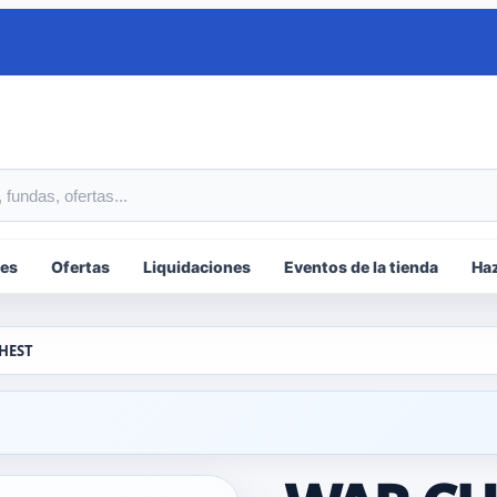
tos
es
Ofertas
Liquidaciones
Eventos de la tienda
Haz
HEST