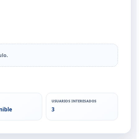
ulo.
USUARIOS INTERESADOS
nible
3