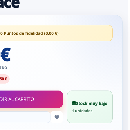
ace
00 Puntos de fidelidad (0.00 €)
 €
UIDO
50 €
DIR AL CARRITO
Stock muy bajo
1 unidades