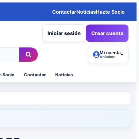
Contactar
Noticias
Hazte Socio
Iniciar sesión
Crear cuenta
Mi cuenta
Anónimo
e Socio
Contactar
Noticias