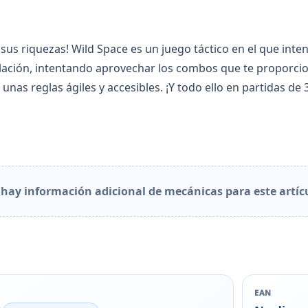
 sus riquezas! Wild Space es un juego táctico en el que int
pulación, intentando aprovechar los combos que te proporcio
nas reglas ágiles y accesibles. ¡Y todo ello en partidas de
hay información adicional de mecánicas para este artíc
EAN