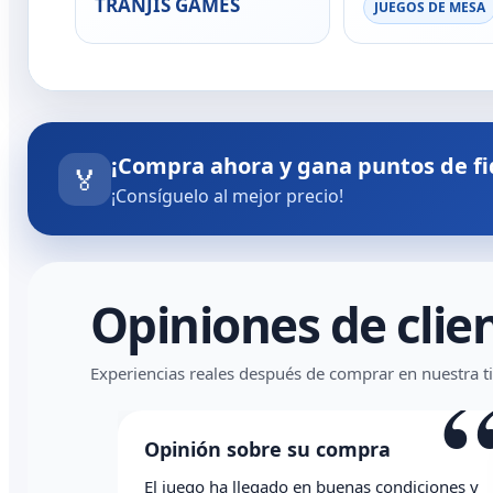
TRANJIS GAMES
JUEGOS DE MESA
¡Compra ahora y gana puntos de fi
🏅
¡Consíguelo al mejor precio!
Opiniones de clie
“
Experiencias reales después de comprar en nuestra t
Opinión sobre su compra
Op
El juego ha llegado en buenas condiciones y
Todo