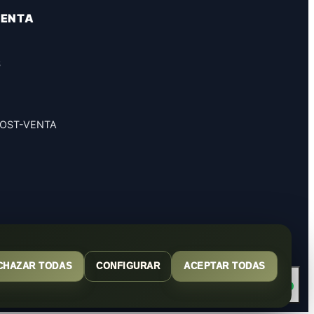
VENTA
S
POST-VENTA
CHAZAR TODAS
CONFIGURAR
ACEPTAR TODAS