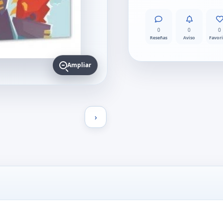
0
0
0
Reseñas
Aviso
Favor
Ampliar
›