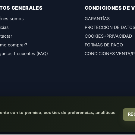
TOS GENERALES
CONDICIONES DE 
énes somos
GARANTÍAS
icias
PROTECCIÓN DE DATO
tactar
COOKIES+PRIVACIDAD
mo comprar?
FORMAS DE PAGO
guntas frecuentes (FAQ)
CONDICIONES VENTA/
nte con tu permiso, cookies de preferencias, analíticas,
RE
(c) 2026
Elmejorserver.com