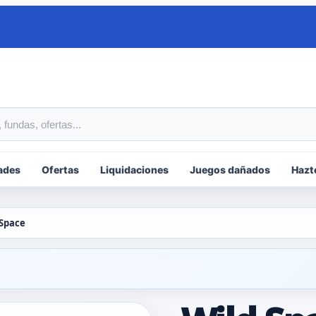
tos
ades
Ofertas
Liquidaciones
Juegos dañados
Hazt
 Space