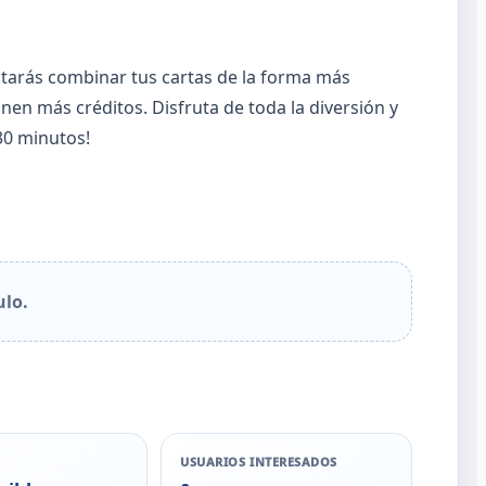
entarás combinar tus cartas de la forma más
nen más créditos. Disfruta de toda la diversión y
 30 minutos!
ulo.
USUARIOS INTERESADOS