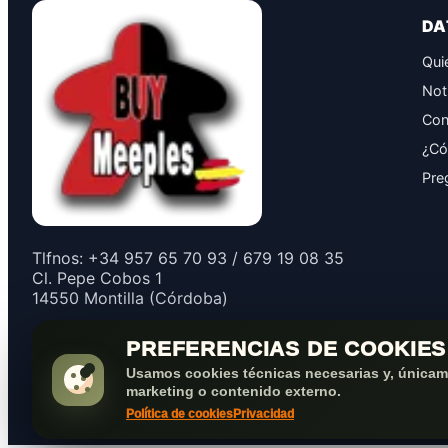
DA
Qui
Not
Con
¿Có
Pre
Tlfnos: +34 957 65 70 93 / 679 19 08 35
Cl. Pepe Cobos 1
14550 Montilla (Córdoba)
PREFERENCIAS DE COOKIES
Usamos cookies técnicas necesarias y, únicame
marketing o contenido externo.
Política de cookies
Privacidad