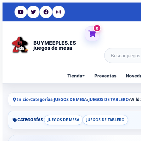
0
BUYMEEPLES.ES
juegos de mesa
Buscar produc
Tienda
Preventas
Noved
Inicio
›
Categorías
›
JUEGOS DE MESA
›
JUEGOS DE TABLERO
›
Wild
CATEGORÍAS
JUEGOS DE MESA
JUEGOS DE TABLERO