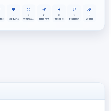
0
0
0
0
0
0
itos
Me gusta
WhatsApp
Telegram
Facebook
Pinterest
Copiar