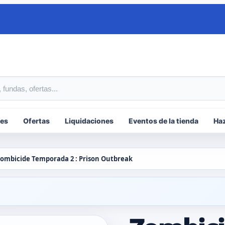
tos
es
Ofertas
Liquidaciones
Eventos de la tienda
Haz
ombicide Temporada 2 : Prison Outbreak