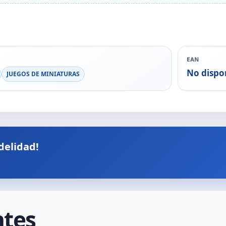
EAN
No dispo
JUEGOS DE MINIATURAS
delidad!
ntes