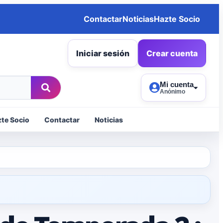
Contactar
Noticias
Hazte Socio
Iniciar sesión
Crear cuenta
Mi cuenta
Anónimo
te Socio
Contactar
Noticias