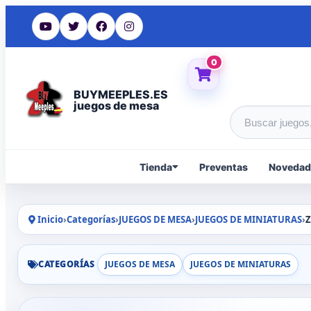
0
BUYMEEPLES.ES
juegos de mesa
Buscar produc
Tienda
Preventas
Novedad
Inicio
›
Categorías
›
JUEGOS DE MESA
›
JUEGOS DE MINIATURAS
›
Z
CATEGORÍAS
JUEGOS DE MESA
JUEGOS DE MINIATURAS