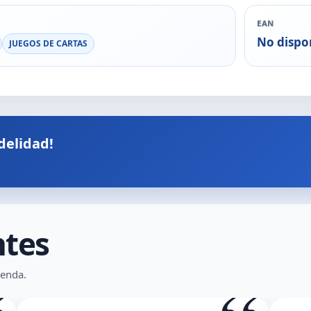
EAN
No dispo
JUEGOS DE CARTAS
delidad!
ntes
ienda.