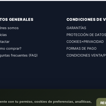
TOS GENERALES
CONDICIONES DE 
énes somos
GARANTÍAS
icias
PROTECCIÓN DE DATO
tactar
COOKIES+PRIVACIDAD
mo comprar?
FORMAS DE PAGO
guntas frecuentes (FAQ)
CONDICIONES VENTA/
nte con tu permiso, cookies de preferencias, analíticas,
RE