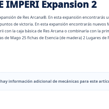
 IMPERI Expansion 2
expansión de Res Arcana®. En esta expansión encontrarás un 
13 puntos de victoria. En esta expansión encontrarás nuev
erii con la caja básica de Res Arcana o combinarla con la 
as de Mago 25 fichas de Esencia (de madera) 2 Lugares de 
hay información adicional de mecánicas para este artíc