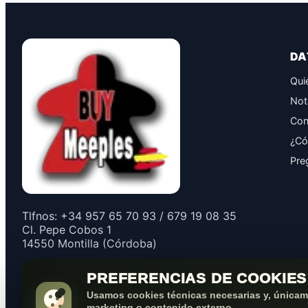
DA
Qui
Not
Con
¿Có
Pre
Tlfnos: +34 957 65 70 93 / 679 19 08 35
Cl. Pepe Cobos 1
14550 Montilla (Córdoba)
PREFERENCIAS DE COOKIES
Usamos cookies técnicas necesarias y, únicame
marketing o contenido externo.