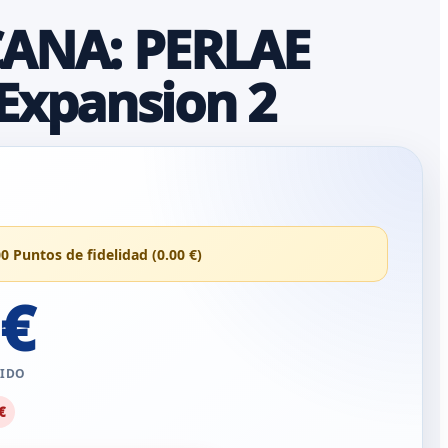
CANA: PERLAE
Expansion 2
00 Puntos de fidelidad (0.00 €)
 €
UIDO
€