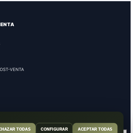
VENTA
S
POST-VENTA
CHAZAR TODAS
CONFIGURAR
ACEPTAR TODAS