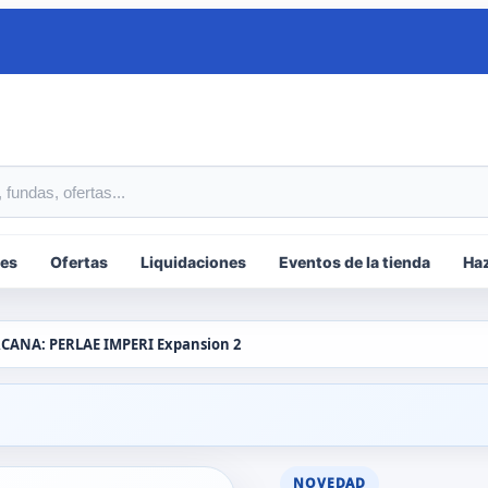
tos
es
Ofertas
Liquidaciones
Eventos de la tienda
Haz
CANA: PERLAE IMPERI Expansion 2
NOVEDAD