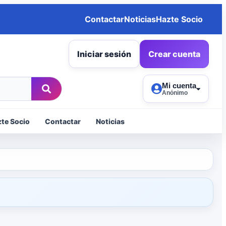
Contactar
Noticias
Hazte Socio
Iniciar sesión
Crear cuenta
Mi cuenta
Anónimo
te Socio
Contactar
Noticias