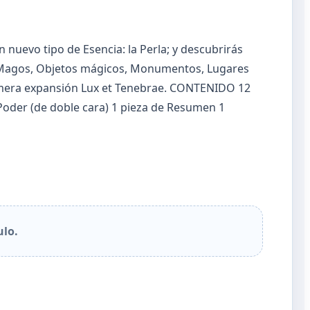
nuevo tipo de Esencia: la Perla; y descubrirás
os Magos, Objetos mágicos, Monumentos, Lugares
primera expansión Lux et Tenebrae. CONTENIDO 12
Poder (de doble cara) 1 pieza de Resumen 1
ulo.