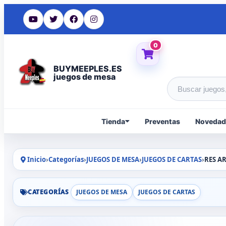
0
BUYMEEPLES.ES
juegos de mesa
Buscar produc
Tienda
Preventas
Novedad
Inicio
›
Categorías
›
JUEGOS DE MESA
›
JUEGOS DE CARTAS
›
RES AR
CATEGORÍAS
JUEGOS DE MESA
JUEGOS DE CARTAS