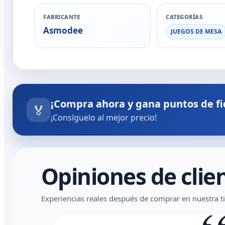
FABRICANTE
CATEGORÍAS
Asmodee
JUEGOS DE MESA
¡Compra ahora y gana puntos de fi
🏅
¡Consíguelo al mejor precio!
Opiniones de clie
Experiencias reales después de comprar en nuestra t