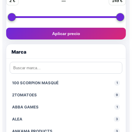
2 €
—
149 €
Aplicar precio
Marca
100 SCORPION MASQUÉ
1
2TOMATOES
9
ABBA GAMES
1
ALEA
3
ANKAMA PRODUCTS
3