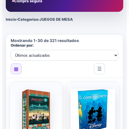
Compra segura
Inicio
›
Categorías
›
JUEGOS DE MESA
Mostrando 1-30 de 321 resultados
Ordenar por:
▦
☰