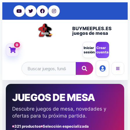
BUYMEEPLES.ES
juegos de mesa
0
Iniciar
Crear
sesión
cuenta
Buscar productos
JUEGOS DE MESA
Descubre juegos de mesa, novedades y
ofertas para tu próxima partida.
321 productos
Selección especializada