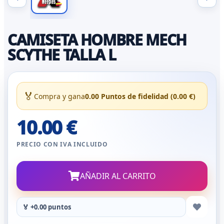
CAMISETA HOMBRE MECH
SCYTHE TALLA L
🏅
Compra y gana
0.00 Puntos de fidelidad (0.00 €)
10.00 €
PRECIO CON IVA INCLUIDO
AÑADIR AL CARRITO
🏅 +0.00 puntos