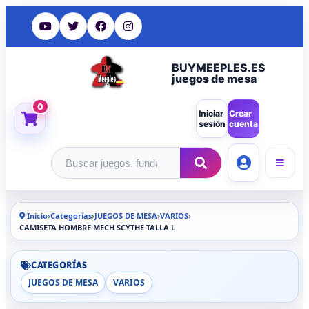
BUYMEEPLES.ES
juegos de mesa
0
Iniciar
Crear
sesión
cuenta
Buscar productos
Inicio
›
Categorías
›
JUEGOS DE MESA
›
VARIOS
›
CAMISETA HOMBRE MECH SCYTHE TALLA L
CATEGORÍAS
JUEGOS DE MESA
VARIOS