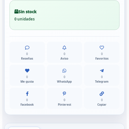
Sin stock
0 unidades
0
0
0
Reseñas
Aviso
Favoritos
0
0
0
Me gusta
WhatsApp
Telegram
0
0
0
Facebook
Pinterest
Copiar