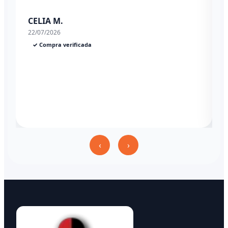
CELIA M.
22/07/2026
✓ Compra verificada
‹
›