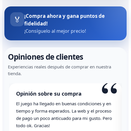
¡Compra ahora y gana puntos de
🏅
fidelidad!
¡Consíguelo al mejor precio!
Opiniones de clientes
Experiencias reales después de comprar en nuestra
“
tienda.
Opinión sobre su compra
El juego ha llegado en buenas condiciones y en
T
tiempo y forma esperados. La web y el proceso
de pago un poco anticuado para mi gusto. Pero
todo ok. Gracias!
0