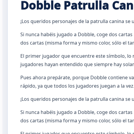
Dobble Patrulla Can
¡Los queridos personajes de la patrulla canina se 
Si nunca habéis jugado a Dobble, coge dos cartas a
dos cartas (misma forma y mismo color, sólo el t
El primer jugador que encuentre este símbolo, lo
jugadores hayan entendido que siempre hay solame
Pues ahora prepárate, porque Dobble contiene vari
rápido, ya que todos los jugadores juegan a la vez
¡Los queridos personajes de la patrulla canina se 
Si nunca habéis jugado a Dobble, coge dos cartas a
dos cartas (misma forma y mismo color, sólo el t
El primer jugador que encuentre este símbolo, lo