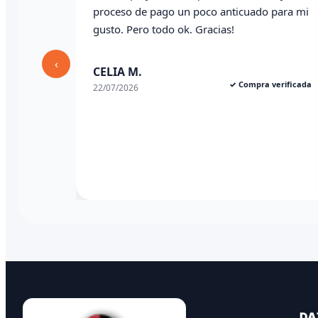
proceso de pago un poco anticuado para mi
gusto. Pero todo ok. Gracias!
‹
CELIA M.
✓ Compra verificada
22/07/2026
DA