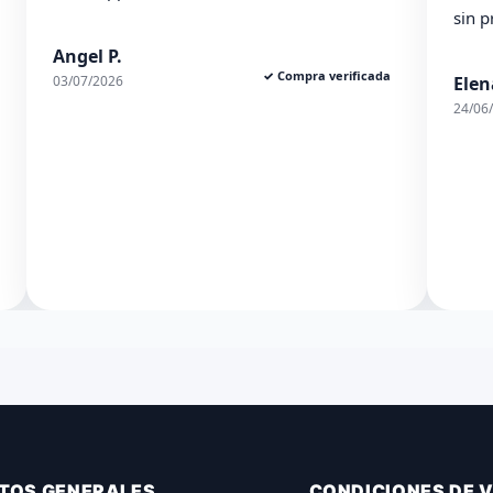
sin probl
Angel P.
✓ Compra verificada
03/07/2026
Elena S.
24/06/2026
TOS GENERALES
CONDICIONES DE 