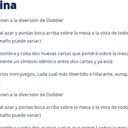
ina
unen a la diversión de Dobble!
l azar y ponlas boca arriba sobre la mesa a la vista de todo
amaño puede variar)
 nombra y roba dos nuevas cartas que pondrá sobre la mesa
nte un símbolo idéntico entre dos cartas y ya está
os mini-juegos, cada cual más divertido e hilarante, aunqu
.
unen a la diversión de Dobble!
l azar y ponlas boca arriba sobre la mesa a la vista de todo
amaño puede variar)
 nombra y roba dos nuevas cartas que pondrá sobre la mesa