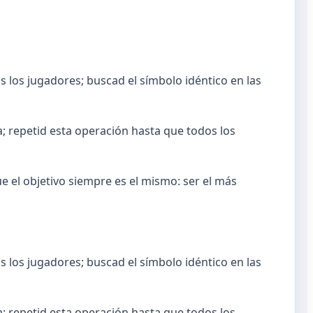
s los jugadores; buscad el símbolo idéntico en las
; repetid esta operación hasta que todos los
e el objetivo siempre es el mismo: ser el más
s los jugadores; buscad el símbolo idéntico en las
; repetid esta operación hasta que todos los