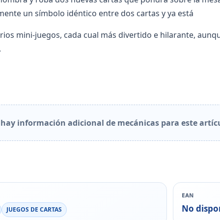
nte un símbolo idéntico entre dos cartas y ya está
os mini-juegos, cada cual más divertido e hilarante, aunqu
.
hay información adicional de mecánicas para este artíc
EAN
No dispo
JUEGOS DE CARTAS