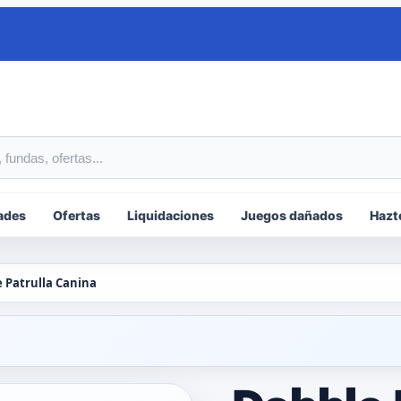
tos
ades
Ofertas
Liquidaciones
Juegos dañados
Hazt
 Patrulla Canina