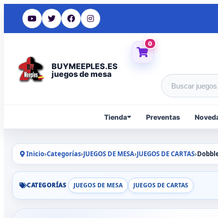
0
BUYMEEPLES.ES
juegos de mesa
Buscar produc
Tienda
Preventas
Noved
Inicio
›
Categorías
›
JUEGOS DE MESA
›
JUEGOS DE CARTAS
›
Dobble
CATEGORÍAS
JUEGOS DE MESA
JUEGOS DE CARTAS