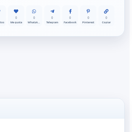
0
0
0
0
0
0
itos
Me gusta
WhatsApp
Telegram
Facebook
Pinterest
Copiar