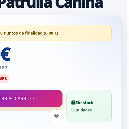
Patrulla Canina
00 Puntos de fidelidad (0.00 €)
 €
UIDO
39 €
DIR AL CARRITO
Sin stock
0 unidades