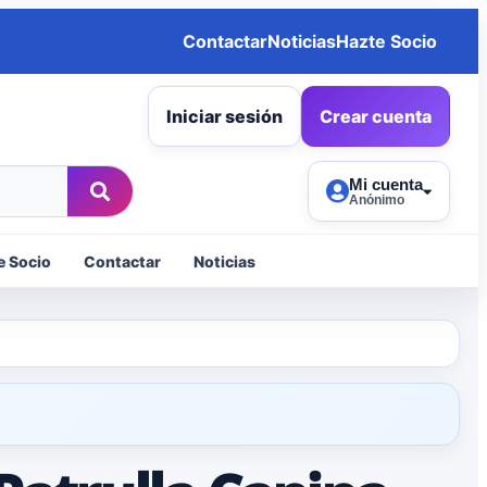
Contactar
Noticias
Hazte Socio
Iniciar sesión
Crear cuenta
Mi cuenta
Anónimo
e Socio
Contactar
Noticias