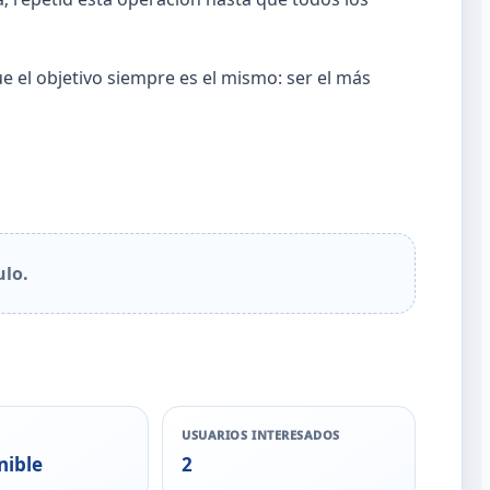
e el objetivo siempre es el mismo: ser el más
ulo.
USUARIOS INTERESADOS
nible
2