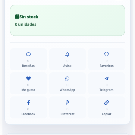
Sin stock
0 unidades
0
0
0
Reseñas
Aviso
Favoritos
0
0
0
Me gusta
WhatsApp
Telegram
0
0
0
Facebook
Pinterest
Copiar