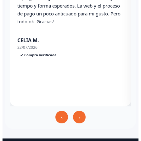
tiempo y forma esperados. La web y el proceso
de pago un poco anticuado para mi gusto. Pero
todo ok. Gracias!
0
CELIA M.
22/07/2026
✓ Compra verificada
‹
›