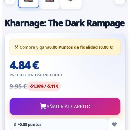
Kharnage: The Dark Rampage
🏅
Compra y gana
0.00 Puntos de fidelidad (0.00 €)
4.84 €
PRECIO CON IVA INCLUIDO
9.95 €
-51.36% / -5.11 €
AÑADIR AL CARRITO
🏅 +0.00 puntos