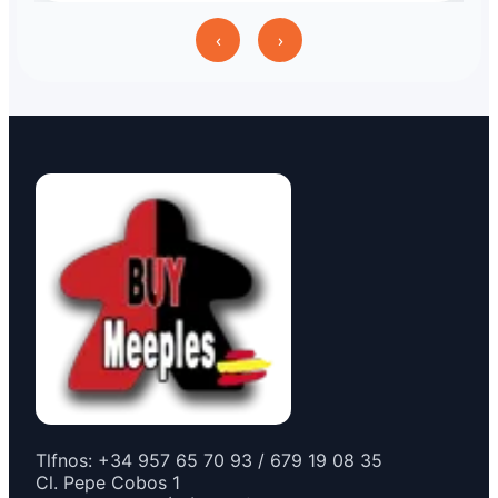
‹
›
Tlfnos: +34 957 65 70 93 / 679 19 08 35
Cl. Pepe Cobos 1