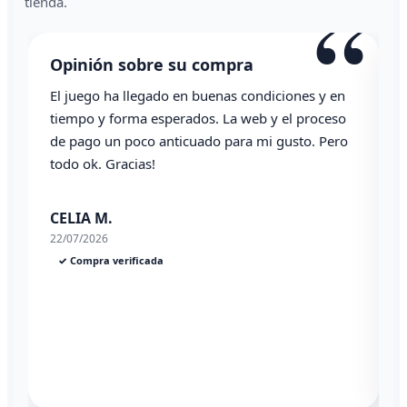
“
tienda.
Opinión sobre su compra
El juego ha llegado en buenas condiciones y en
T
tiempo y forma esperados. La web y el proceso
de pago un poco anticuado para mi gusto. Pero
todo ok. Gracias!
0
CELIA M.
22/07/2026
✓ Compra verificada