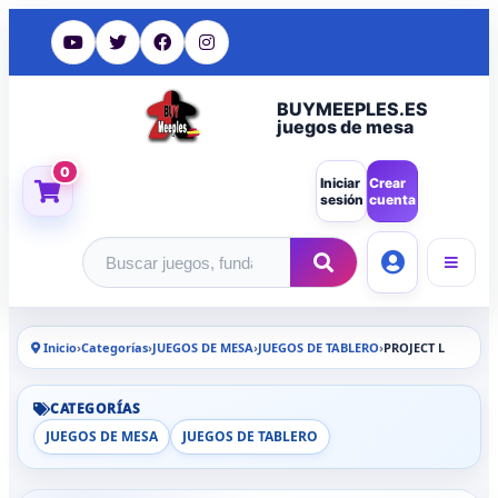
BUYMEEPLES.ES
juegos de mesa
0
Iniciar
Crear
sesión
cuenta
Buscar productos
Inicio
›
Categorías
›
JUEGOS DE MESA
›
JUEGOS DE TABLERO
›
PROJECT L
CATEGORÍAS
JUEGOS DE MESA
JUEGOS DE TABLERO