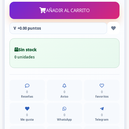
AÑADIR AL CARRITO
🏅 +0.00 puntos
Sin stock
0 unidades
0
0
0
Reseñas
Aviso
Favoritos
0
0
0
Me gusta
WhatsApp
Telegram