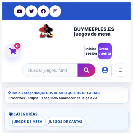
BUYMEEPLES.ES
juegos de mesa
0
Iniciar
Crear
sesión
cuenta
Buscar productos
Inicio
›
Categorías
›
JUEGOS DE MESA
›
JUEGOS DE CARTAS
›
Proscritos - Eclipse: El segundo amanecer de la galaxia
CATEGORÍAS
JUEGOS DE MESA
JUEGOS DE CARTAS