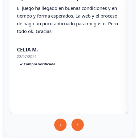
El juego ha llegado en buenas condiciones y en
T
tiempo y forma esperados. La web y el proceso
de pago un poco anticuado para mi gusto. Pero
todo ok. Gracias!
0
CELIA M.
22/07/2026
✓ Compra verificada
‹
›