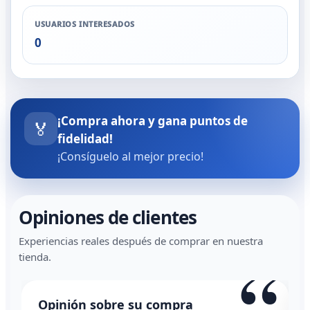
USUARIOS INTERESADOS
0
¡Compra ahora y gana puntos de
🏅
fidelidad!
¡Consíguelo al mejor precio!
Opiniones de clientes
Experiencias reales después de comprar en nuestra
“
tienda.
Opinión sobre su compra