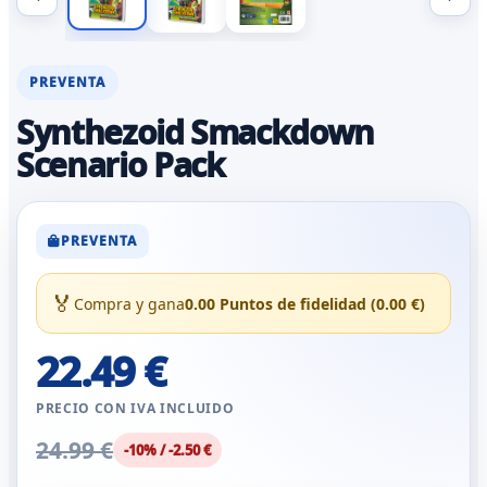
PREVENTA
Synthezoid Smackdown
Scenario Pack
PREVENTA
🏅
Compra y gana
0.00 Puntos de fidelidad (0.00 €)
22.49 €
PRECIO CON IVA INCLUIDO
24.99 €
-10% / -2.50 €