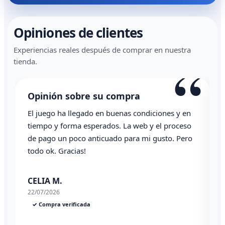
Opiniones de clientes
Experiencias reales después de comprar en nuestra
“
tienda.
Opinión sobre su compra
El juego ha llegado en buenas condiciones y en
T
tiempo y forma esperados. La web y el proceso
de pago un poco anticuado para mi gusto. Pero
todo ok. Gracias!
0
CELIA M.
22/07/2026
✓ Compra verificada