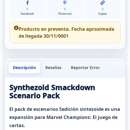
0
0
0
Facebook
Pinterest
Copiar
Producto en preventa. Fecha aproximada
de llegada 30/11/0001
Descripción
Reseñas
Reportar Error
Synthezoid Smackdown
Scenario Pack
El pack de escenarios Sedición sintezoide es una
expansión para Marvel Champions: El juego de
cartas.