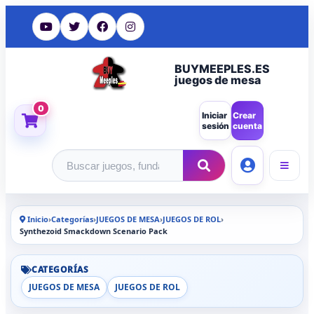
BUYMEEPLES.ES
juegos de mesa
0
Iniciar
Crear
sesión
cuenta
Buscar productos
Inicio
›
Categorías
›
JUEGOS DE MESA
›
JUEGOS DE ROL
›
Synthezoid Smackdown Scenario Pack
CATEGORÍAS
JUEGOS DE MESA
JUEGOS DE ROL