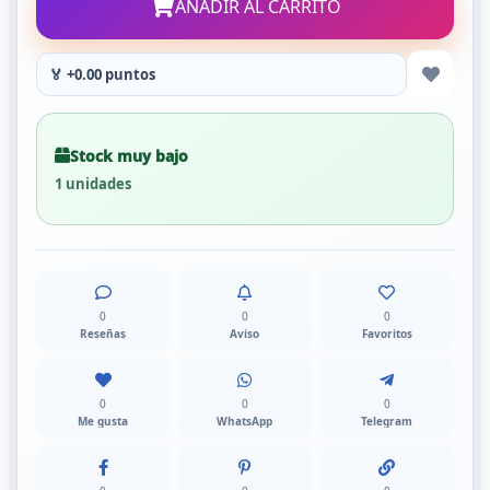
AÑADIR AL CARRITO
🏅 +0.00 puntos
Stock muy bajo
1 unidades
0
0
0
Reseñas
Aviso
Favoritos
0
0
0
Me gusta
WhatsApp
Telegram