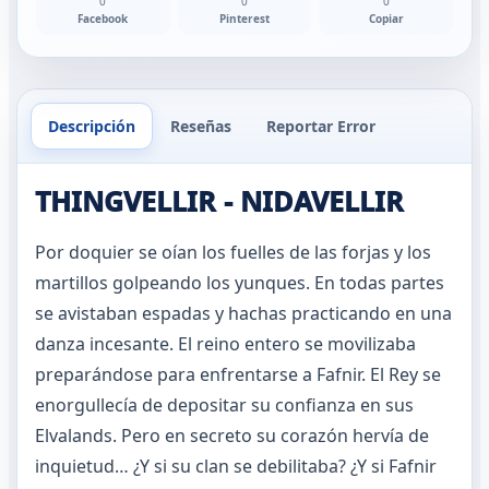
0
0
0
Facebook
Pinterest
Copiar
Descripción
Reseñas
Reportar Error
THINGVELLIR - NIDAVELLIR
Por doquier se oían los fuelles de las forjas y los
martillos golpeando los yunques. En todas partes
se avistaban espadas y hachas practicando en una
danza incesante. El reino entero se movilizaba
preparándose para enfrentarse a Fafnir. El Rey se
enorgullecía de depositar su confianza en sus
Elvalands. Pero en secreto su corazón hervía de
inquietud… ¿Y si su clan se debilitaba? ¿Y si Fafnir