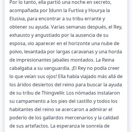
Por lo tanto, ella partió una noche en secreto,
acompañada por Idunn la Furtiva y Hourya la
Elusiva, para encontrar a su tribu errante y
obtener su ayuda. Varias semanas después, el Rey,
exhausto y angustiado por la ausencia de su
esposa, vio aparecer en el horizonte una nube de
polvo, levantada por largas caravanas y una horda
de impresionantes jabalíes montados. La Reina
cabalgaba a su vanguardia. ¡El Rey no podía creer
lo que veían sus ojos! Ella había viajado más allá de
los áridos desiertos del reino para buscar la ayuda
de su tribu de Thingvellir. Los nómadas instalaron
su campamento a los pies del castillo y todos los
habitantes del reino se acercaron a admirar el
poderío de los gallardos mercenarios y la calidad
de sus artefactos. La esperanza le sonreía de