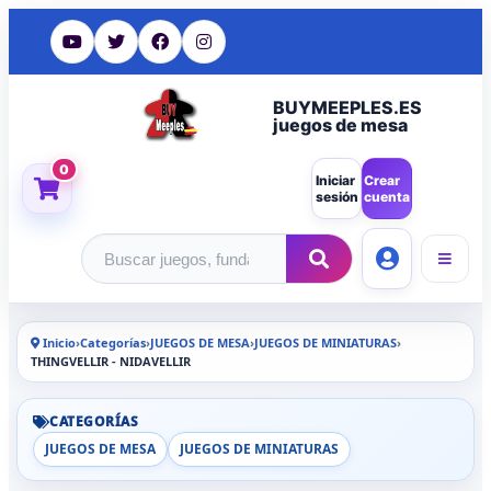
BUYMEEPLES.ES
juegos de mesa
0
Iniciar
Crear
sesión
cuenta
Buscar productos
Inicio
›
Categorías
›
JUEGOS DE MESA
›
JUEGOS DE MINIATURAS
›
THINGVELLIR - NIDAVELLIR
CATEGORÍAS
JUEGOS DE MESA
JUEGOS DE MINIATURAS