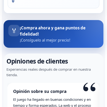
0
¡Compra ahora y gana puntos de
🏅
fidelidad!
¡Consíguelo al mejor precio!
Opiniones de clientes
Experiencias reales después de comprar en nuestra
“
“
tienda.
Opinión sobre su compra
s y en
Todo correcto. Genial la atención vía whatsapp
roceso