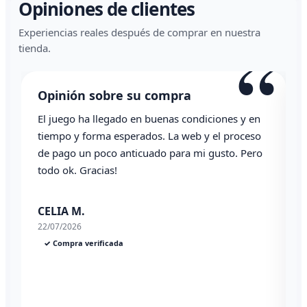
Opiniones de clientes
Experiencias reales después de comprar en nuestra
“
tienda.
Opinión sobre su compra
El juego ha llegado en buenas condiciones y en
T
tiempo y forma esperados. La web y el proceso
de pago un poco anticuado para mi gusto. Pero
todo ok. Gracias!
0
CELIA M.
22/07/2026
✓ Compra verificada