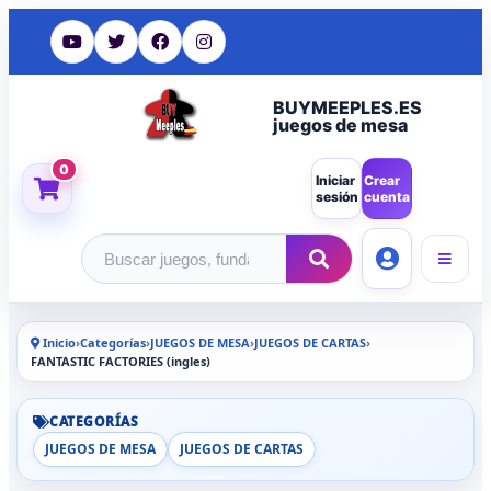
BUYMEEPLES.ES
juegos de mesa
0
Iniciar
Crear
sesión
cuenta
Buscar productos
Inicio
›
Categorías
›
JUEGOS DE MESA
›
JUEGOS DE CARTAS
›
FANTASTIC FACTORIES (ingles)
CATEGORÍAS
JUEGOS DE MESA
JUEGOS DE CARTAS