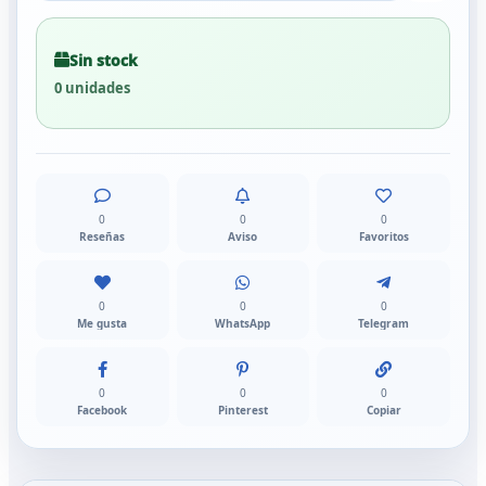
Sin stock
0 unidades
0
0
0
Reseñas
Aviso
Favoritos
0
0
0
Me gusta
WhatsApp
Telegram
0
0
0
Facebook
Pinterest
Copiar