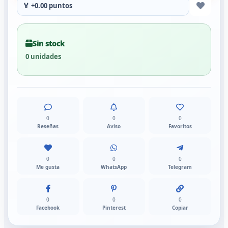
🏅 +0.00 puntos
Sin stock
0 unidades
0
0
0
Reseñas
Aviso
Favoritos
0
0
0
Me gusta
WhatsApp
Telegram
0
0
0
Facebook
Pinterest
Copiar