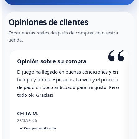
Opiniones de clientes
Experiencias reales después de comprar en nuestra
“
tienda.
Opinión sobre su compra
El juego ha llegado en buenas condiciones y en
T
tiempo y forma esperados. La web y el proceso
de pago un poco anticuado para mi gusto. Pero
todo ok. Gracias!
0
CELIA M.
22/07/2026
✓ Compra verificada