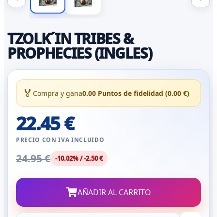
TZOLK´IN TRIBES &
PROPHECIES (INGLES)
🏅
Compra y gana
0.00 Puntos de fidelidad (0.00 €)
22.45 €
PRECIO CON IVA INCLUIDO
24.95 €
-10.02% / -2.50 €
AÑADIR AL CARRITO