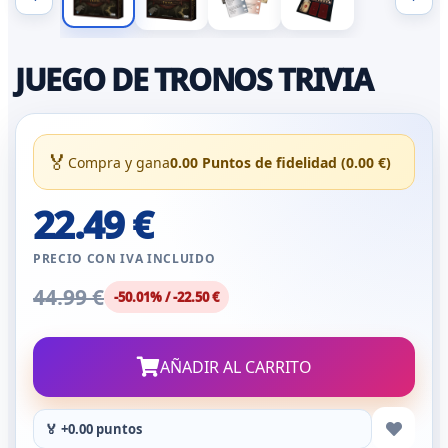
JUEGO DE TRONOS TRIVIA
🏅
Compra y gana
0.00 Puntos de fidelidad (0.00 €)
22.49 €
PRECIO CON IVA INCLUIDO
44.99 €
-50.01% / -22.50 €
AÑADIR AL CARRITO
🏅 +0.00 puntos