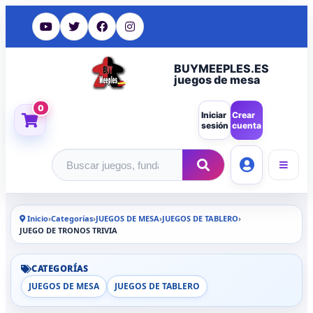
BUYMEEPLES.ES
juegos de mesa
0
Iniciar
Crear
sesión
cuenta
Buscar productos
Inicio
›
Categorías
›
JUEGOS DE MESA
›
JUEGOS DE TABLERO
›
JUEGO DE TRONOS TRIVIA
CATEGORÍAS
JUEGOS DE MESA
JUEGOS DE TABLERO