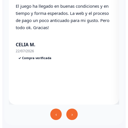
El juego ha llegado en buenas condiciones y en
T
tiempo y forma esperados. La web y el proceso
de pago un poco anticuado para mi gusto. Pero
todo ok. Gracias!
0
CELIA M.
22/07/2026
✓ Compra verificada
‹
›