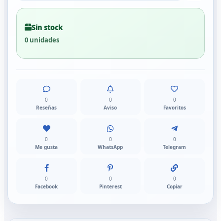
Sin stock
0 unidades
0
0
0
Reseñas
Aviso
Favoritos
0
0
0
Me gusta
WhatsApp
Telegram
0
0
0
Facebook
Pinterest
Copiar