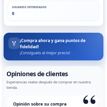
USUARIOS INTERESADOS
0
¡Compra ahora y gana puntos de
🏅
fidelidad!
¡Consíguelo al mejor precio!
Opiniones de clientes
Experiencias reales después de comprar en nuestra
“
tienda.
Opinión sobre su compra