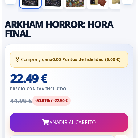
ARKHAM HORROR: HORA
FINAL
🏅
Compra y gana
0.00 Puntos de fidelidad (0.00 €)
22.49 €
PRECIO CON IVA INCLUIDO
44.99 €
-50.01% / -22.50 €
AÑADIR AL CARRITO