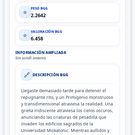
PESO BGG
⭐
2.2642
VALORACIÓN BGG
⭐
6.458
INFORMACIÓN AMPLIADA
Sin scroll interno
🔗
DESCRIPCIÓN BGG
Llegaste demasiado tarde para detener el
repugnante rito, y un Primigenio monstruoso
y transdimensional atraviesa la realidad. Una
grieta iridiscente atraviesa los cielos oscuros,
anunciando las criaturas de pesadilla que
invaden los edificios sagrados de la
Universidad Miskatonic. Mientras aullidos y