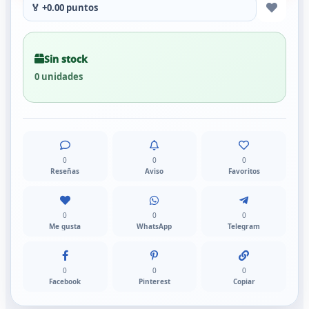
🏅 +0.00 puntos
Sin stock
0 unidades
0
0
0
Reseñas
Aviso
Favoritos
0
0
0
Me gusta
WhatsApp
Telegram
0
0
0
Facebook
Pinterest
Copiar