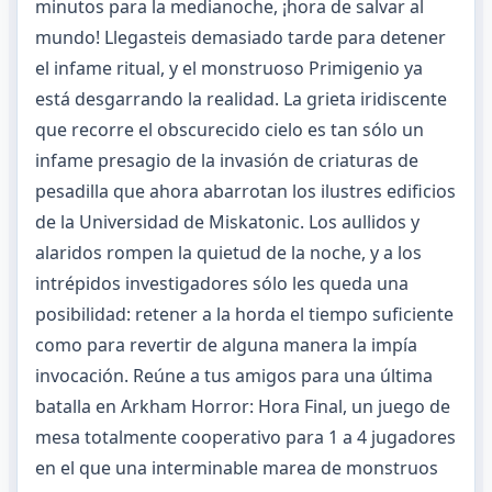
minutos para la medianoche, ¡hora de salvar al
mundo! Llegasteis demasiado tarde para detener
el infame ritual, y el monstruoso Primigenio ya
está desgarrando la realidad. La grieta iridiscente
que recorre el obscurecido cielo es tan sólo un
infame presagio de la invasión de criaturas de
pesadilla que ahora abarrotan los ilustres edificios
de la Universidad de Miskatonic. Los aullidos y
alaridos rompen la quietud de la noche, y a los
intrépidos investigadores sólo les queda una
posibilidad: retener a la horda el tiempo suficiente
como para revertir de alguna manera la impía
invocación. Reúne a tus amigos para una última
batalla en Arkham Horror: Hora Final, un juego de
mesa totalmente cooperativo para 1 a 4 jugadores
en el que una interminable marea de monstruos