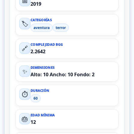
📅
2019
CATEGORÍAS
🏷️
aventura
terror
COMPLEJIDAD BGG
🔗
2.2642
DIMENSIONES
✨
Alto: 10 Ancho: 10 Fondo: 2
DURACIÓN
⏱️
60
EDAD MÍNIMA
🎂
12