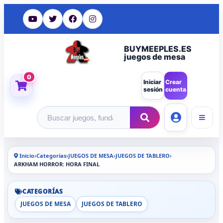
BUYMEEPLES.ES
juegos de mesa
0
Iniciar
Crear
sesión
cuenta
Buscar productos
Inicio
›
Categorías
›
JUEGOS DE MESA
›
JUEGOS DE TABLERO
›
ARKHAM HORROR: HORA FINAL
CATEGORÍAS
JUEGOS DE MESA
JUEGOS DE TABLERO