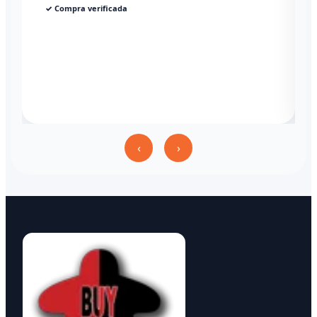
✓ Compra verificada
‹
›