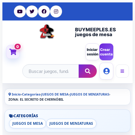
BUYMEEPLES.ES
juegos de mesa
0
Iniciar
Crear
sesión
cuenta
Buscar productos
Inicio
›
Categorías
›
JUEGOS DE MESA
›
JUEGOS DE MINIATURAS
›
ZONA: EL SECRETO DE CHERNÓBIL
CATEGORÍAS
JUEGOS DE MESA
JUEGOS DE MINIATURAS