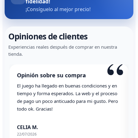
fidelidad!
¡Consíguelo al mejor precio!
Opiniones de clientes
Experiencias reales después de comprar en nuestra
“
tienda.
Opinión sobre su compra
O
El juego ha llegado en buenas condiciones y en
To
tiempo y forma esperados. La web y el proceso
de pago un poco anticuado para mi gusto. Pero
A
todo ok. Gracias!
03
CELIA M.
22/07/2026