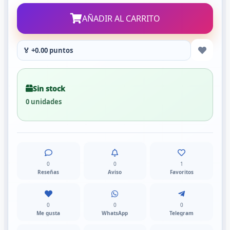
AÑADIR AL CARRITO
🏅 +0.00 puntos
Sin stock
0 unidades
0
0
1
Reseñas
Aviso
Favoritos
0
0
0
Me gusta
WhatsApp
Telegram