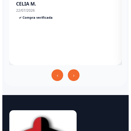
CELIA M.
22/07/2026
✓ Compra verificada
‹
›