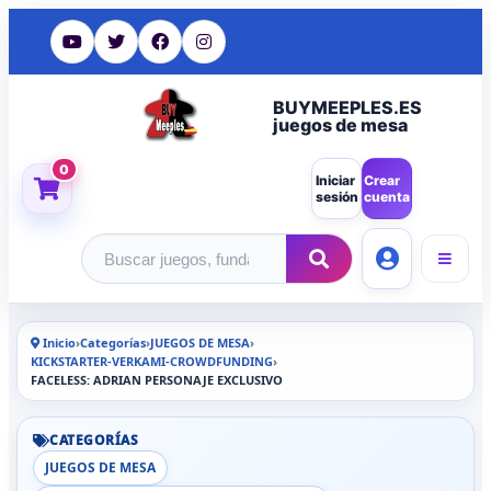
BUYMEEPLES.ES
juegos de mesa
0
Iniciar
Crear
sesión
cuenta
Buscar productos
Inicio
›
Categorías
›
JUEGOS DE MESA
›
KICKSTARTER-VERKAMI-CROWDFUNDING
›
FACELESS: ADRIAN PERSONAJE EXCLUSIVO
CATEGORÍAS
JUEGOS DE MESA