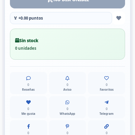
🏅 +0.00 puntos
Sin stock
0 unidades
0
0
0
Reseñas
Aviso
Favoritos
0
0
0
Me gusta
WhatsApp
Telegram
0
0
0