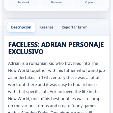
Facebook
Pinterest
Copiar
Descripción
Reseñas
Reportar Error
FACELESS: ADRIAN PERSONAJE
EXCLUSIVO
Adrian is a romanian kid who travelled into The
New World together with his father who found job
as undertaker. In 19th century there was a lot of
work out there and it was easy to find richness
with that specific job. Adrian loved the life in the
New World, one of his best hobbies was to jump
on the various tombs and create funny games
with a Wooden Stake. One night He was still