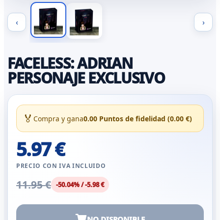
‹
›
FACELESS: ADRIAN
PERSONAJE EXCLUSIVO
🏅
Compra y gana
0.00 Puntos de fidelidad (0.00 €)
5.97 €
PRECIO CON IVA INCLUIDO
11.95 €
-50.04% / -5.98 €
NO DISPONIBLE