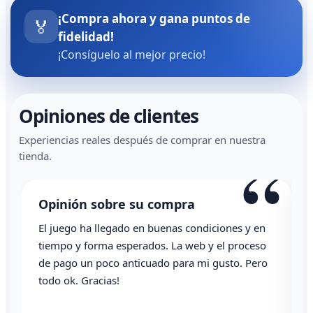
¡Compra ahora y gana puntos de
🏅
fidelidad!
¡Consíguelo al mejor precio!
Opiniones de clientes
Experiencias reales después de comprar en nuestra
“
tienda.
Opinión sobre su compra
El juego ha llegado en buenas condiciones y en
T
tiempo y forma esperados. La web y el proceso
de pago un poco anticuado para mi gusto. Pero
A
todo ok. Gracias!
0