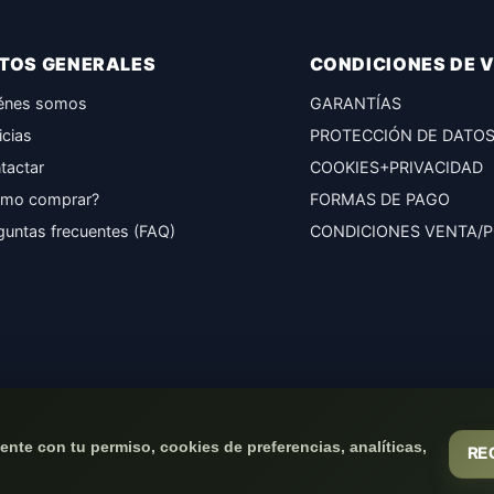
TOS GENERALES
CONDICIONES DE 
énes somos
GARANTÍAS
icias
PROTECCIÓN DE DATO
tactar
COOKIES+PRIVACIDAD
mo comprar?
FORMAS DE PAGO
guntas frecuentes (FAQ)
CONDICIONES VENTA/
nte con tu permiso, cookies de preferencias, analíticas,
RE
(c) 2026
Elmejorserver.com