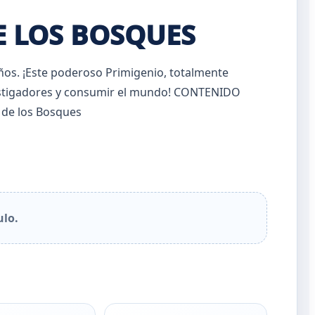
E LOS BOSQUES
ños. ¡Este poderoso Primigenio, totalmente
vestigadores y consumir el mundo! CONTENIDO
 de los Bosques
ulo.