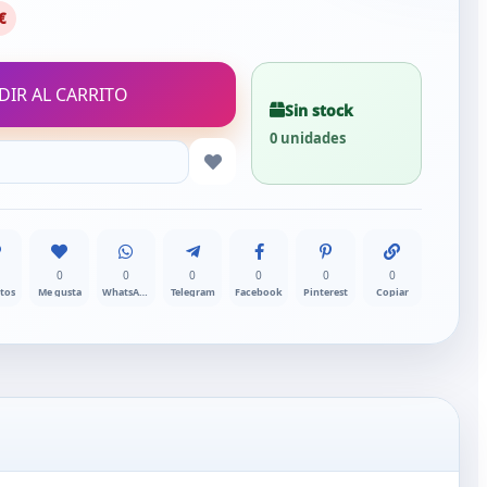
€
DIR AL CARRITO
Sin stock
0 unidades
0
0
0
0
0
0
itos
Me gusta
WhatsApp
Telegram
Facebook
Pinterest
Copiar