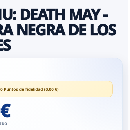
U: DEATH MAY -
RA NEGRA DE LOS
ES
00 Puntos de fidelidad (0.00 €)
 €
UIDO