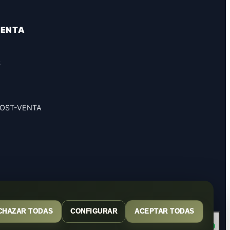
VENTA
S
POST-VENTA
CHAZAR TODAS
CONFIGURAR
ACEPTAR TODAS