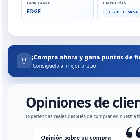
FABRICANTE
CATEGORÍAS
EDGE
JUEGOS DE MESA
¡Compra ahora y gana puntos de fi
🏅
¡Consíguelo al mejor precio!
Opiniones de clie
“
Experiencias reales después de comprar en nuestra t
ra
Opinión sobre su compra