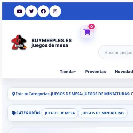
0
BUYMEEPLES.ES
juegos de mesa
Buscar produc
Tienda
Preventas
Novedad
Inicio
›
Categorías
›
JUEGOS DE MESA
›
JUEGOS DE MINIATURAS
›
C
CATEGORÍAS
JUEGOS DE MESA
JUEGOS DE MINIATURAS