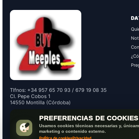
DA
Qui
Not
Con
¿Có
Pre
Tlfnos: +34 957 65 70 93 / 679 19 08 35
Cl. Pepe Cobos 1
14550 Montilla (Córdoba)
PREFERENCIAS DE COOKIES
Usamos cookies técnicas necesarias y, únicame
marketing o contenido externo.
Política de cookies
Privacidad