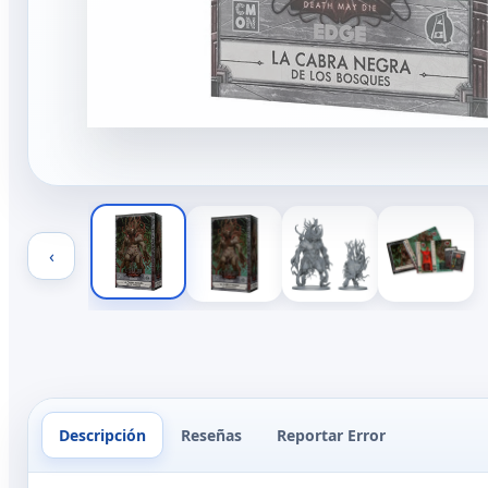
‹
Descripción
Reseñas
Reportar Error