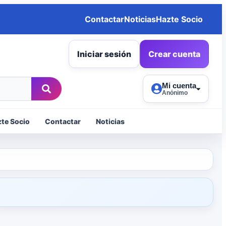
Contactar
Noticias
Hazte Socio
Iniciar sesión
Crear cuenta
Mi cuenta
Anónimo
te Socio
Contactar
Noticias