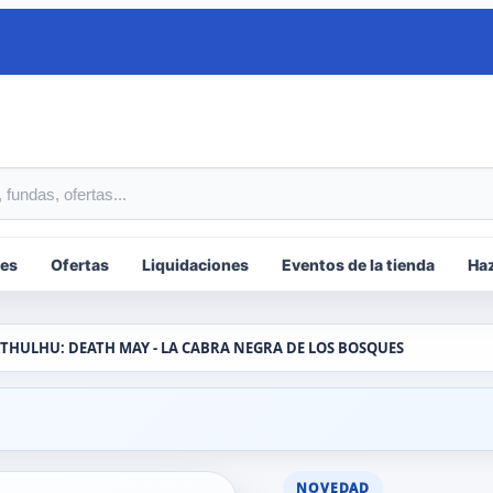
tos
es
Ofertas
Liquidaciones
Eventos de la tienda
Haz
THULHU: DEATH MAY - LA CABRA NEGRA DE LOS BOSQUES
NOVEDAD