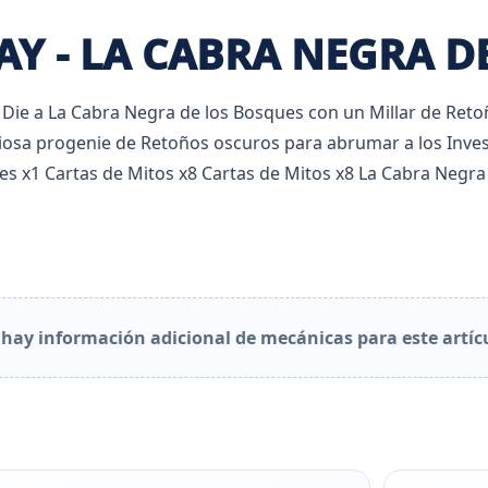
Y - LA CABRA NEGRA D
 Die a La Cabra Negra de los Bosques con un Millar de Reto
ntiosa progenie de Retoños oscuros para abrumar a los In
es x1 Cartas de Mitos x8 Cartas de Mitos x8 La Cabra Negra
hay información adicional de mecánicas para este artíc