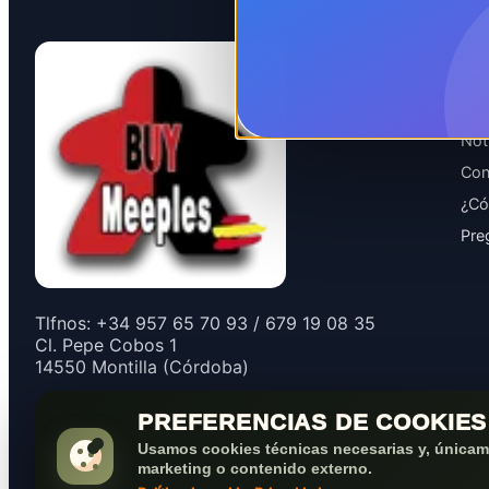
DA
Qui
Not
Con
¿Có
Pre
Tlfnos: +34 957 65 70 93 / 679 19 08 35
Cl. Pepe Cobos 1
14550 Montilla (Córdoba)
PREFERENCIAS DE COOKIES
Usamos cookies técnicas necesarias y, únicame
marketing o contenido externo.