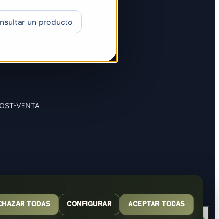
nsultar un producto
VENTA
S
POST-VENTA
CHAZAR TODAS
CONFIGURAR
ACEPTAR TODAS