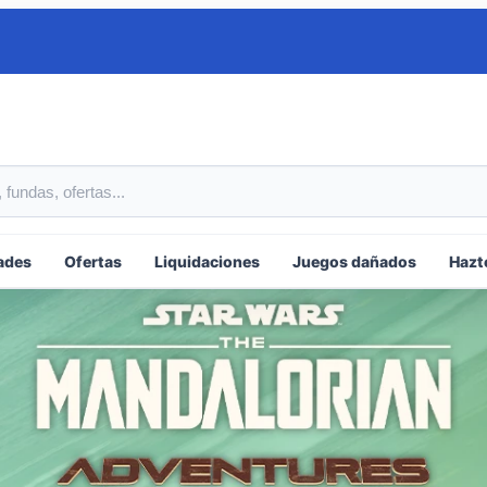
tos
ades
Ofertas
Liquidaciones
Juegos dañados
Hazt