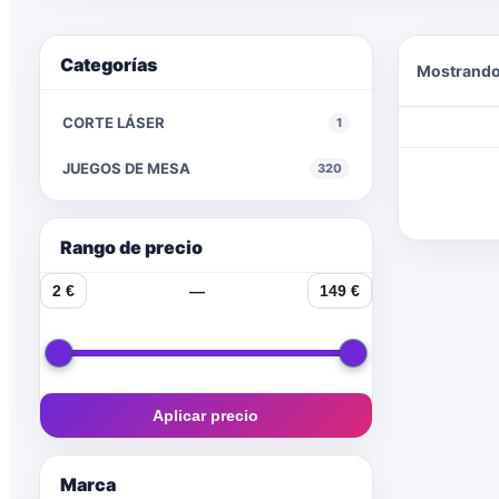
Categorías
Mostrando
CORTE LÁSER
1
JUEGOS DE MESA
320
Rango de precio
2 €
—
149 €
Aplicar precio
Marca