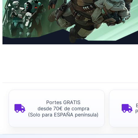
NOVEDAD
Diapositiva 2 de 3
¡Ya en
Portes GRATIS
stock!
desde 70€ de compra
(Solo para ESPAÑA península)