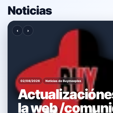
Noticias
Noticia 1 de 10
‹
›
02/08/2026
Noticias de Buymeeples
Actualizacióne
la web /comun