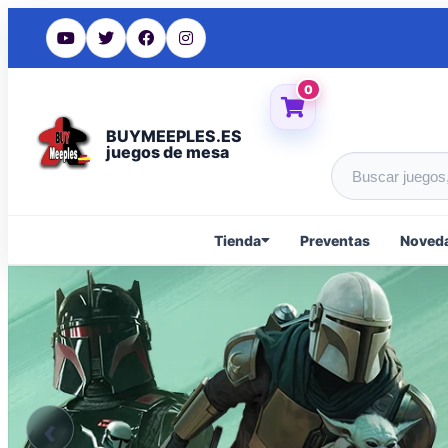
0
BUYMEEPLES.ES
juegos de mesa
Buscar produc
Tienda
Preventas
Noved
‹