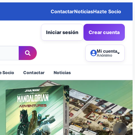
Contactar
Noticias
Hazte Socio
Iniciar sesión
Crear cuenta
Mi cuenta
Anónimo
e Socio
Contactar
Noticias
›